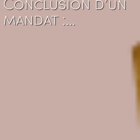
Conclusion d’un
mandat :…