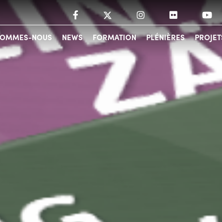
SOMMES-NOUS
NEWS
FORMATION
PLÉNIÈRES
PROJET