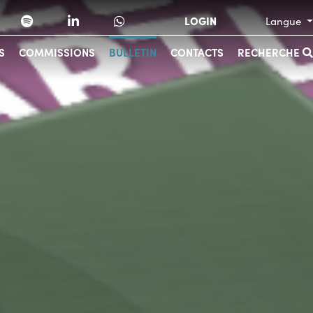
LOGIN
Langue
S
COMMISSIONS
BULLETIN
CONTACTS
RECHERCHE