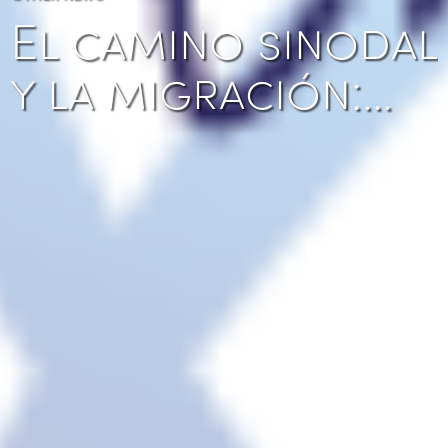
El camino sinodal
y la migración:…