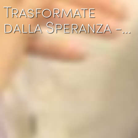
Trasformate
dalla Speranza -…