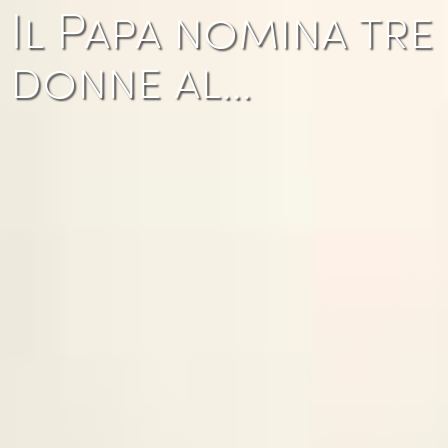
Il Papa nomina tre
donne al…