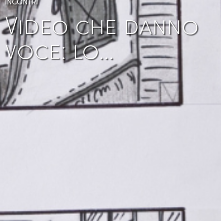
INCONTRI
Video che danno
voce: lo…