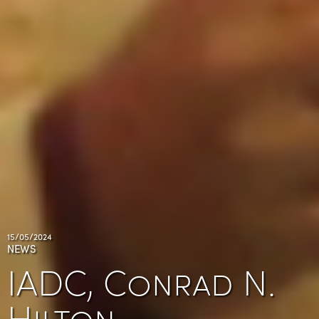
15/05/2024
NEWS
IADC, Conrad N.
Hilton…