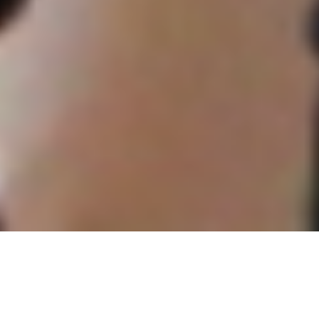
IADC, Conrad N.
Hilton Foundation,