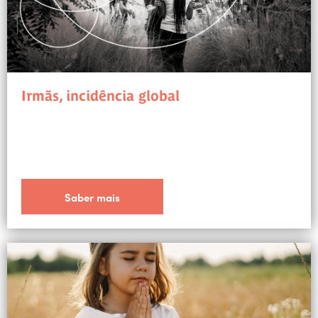
Irmãs, incidência global
Saber mais