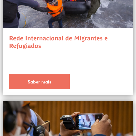
Rede Internacional de Migrantes e
Refugiados
Saber mais