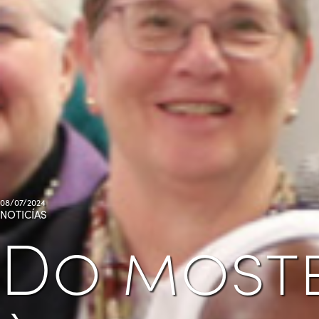
08/07/2024
NOTICÍAS
Do most