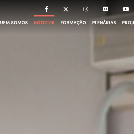
UEM SOMOS
NOTICÍAS
FORMAÇÃO
PLENÁRIAS
PROJ