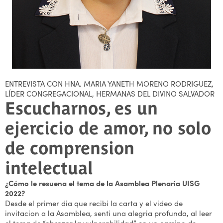
ENTREVISTA CON HNA. MARIA YANETH MORENO RODRIGUEZ,
LÍDER CONGREGACIONAL, HERMANAS DEL DIVINO SALVADOR
Escucharnos, es un
ejercicio de amor, no solo
de comprension
intelectual
¿Cómo le resuena el tema de la Asamblea Plenaria UISG
2022?
Desde el primer dia que recibi la carta y el video de
invitacion a la Asamblea, senti una alegria profunda, al leer
el tema de “abrazar la vulnerabilidad” en un camino de