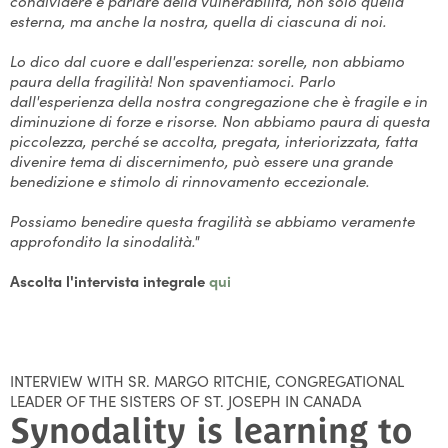
condividere e parlare della vulnerabilità, non solo quella
esterna, ma anche la nostra, quella di ciascuna di noi.
Lo dico dal cuore e dall'esperienza: sorelle, non abbiamo
paura della fragilità! Non spaventiamoci. Parlo
dall'esperienza della nostra congregazione che è fragile e in
diminuzione di forze e risorse. Non abbiamo paura di questa
piccolezza, perché se accolta, pregata, interiorizzata, fatta
divenire tema di discernimento, può essere una grande
benedizione e stimolo di rinnovamento eccezionale.
Possiamo benedire questa fragilità se abbiamo veramente
approfondito la sinodalità."
Ascolta l'intervista integrale
qui
INTERVIEW WITH SR. MARGO RITCHIE, CONGREGATIONAL
LEADER OF THE SISTERS OF ST. JOSEPH IN CANADA
Synodality is learning to