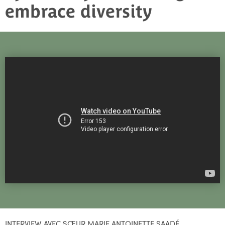
embrace diversity
INTERVIEW AVEC SŒUR MARIE ANTOINETTE SAADÉ,