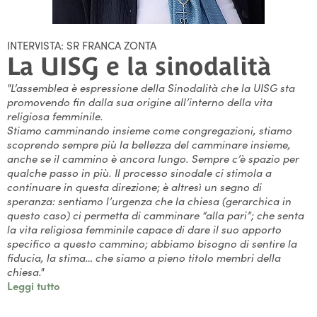
INTERVISTA: SR FRANCA ZONTA
La UISG e la sinodalità
"L’assemblea è espressione della Sinodalità che la UISG sta
promovendo fin dalla sua origine all’interno della vita
religiosa femminile.
Stiamo camminando insieme come congregazioni, stiamo
scoprendo sempre più la bellezza del camminare insieme,
anche se il cammino è ancora lungo. Sempre c’è spazio per
qualche passo in più. Il processo sinodale ci stimola a
continuare in questa direzione; è altresì un segno di
speranza: sentiamo l’urgenza che la chiesa (gerarchica in
questo caso) ci permetta di camminare “alla pari”; che senta
la vita religiosa femminile capace di dare il suo apporto
specifico a questo cammino; abbiamo bisogno di sentire la
fiducia, la stima… che siamo a pieno titolo membri della
chiesa."
Leggi tutto