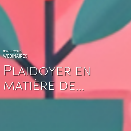
03/03/2026
WEBINAIRES
Plaidoyer en
matière de…