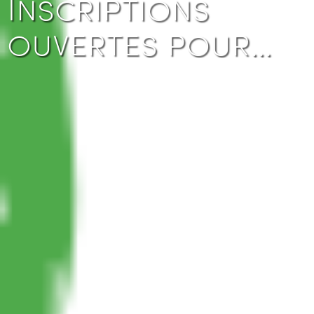
Inscriptions
ouvertes pour…