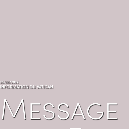
28/06/2024
INFORMATION DU VATICAN
Message