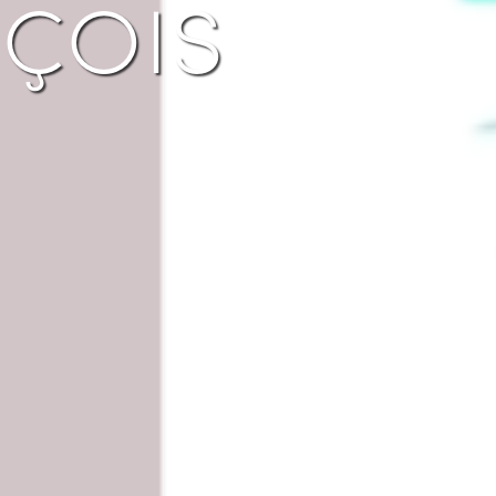
nçois