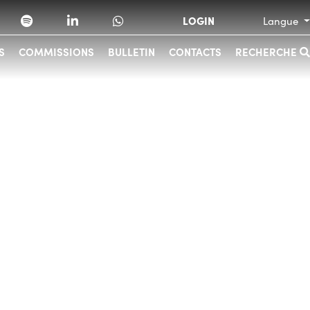
LOGIN
Langue
S
COMMISSIONS
BULLETIN
CONTACTS
RECHERCHE