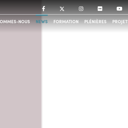
SOMMES-NOUS
NEWS
FORMATION
PLÉNIÈRES
PROJET