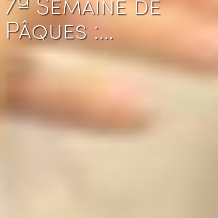
7ª Semaine de
Pâques :…