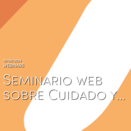
19/09/2024
WEBINARS
Seminario web
sobre Cuidado y…