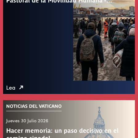
Pastoral de la Movilidad Humana -…
Lea
NOTICIAS DEL VATICANO
Jueves 30 Julio 2026
Hacer memoria: un paso decisivo en el