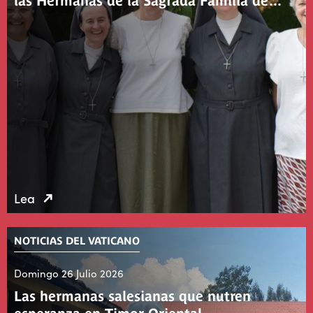
las Hermanas de la Sagrada Familia de…
Lea
NOTICIAS DEL VATICANO
Domingo 26 Julio 2026
Las hermanas salesianas que nutren