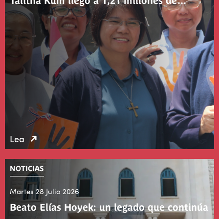
Talitha Kum llegó a 1,21 millones de…
Lea
NOTICIAS
Martes 28 Julio 2026
Beato Elías Hoyek: un legado que continúa