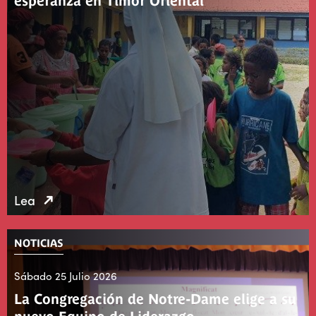
esperanza en Timor Oriental
Lea
NOTICIAS
Sábado 25 Julio 2026
La Congregación de Notre-Dame elige a su