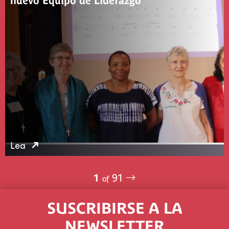
nuevo Equipo de Liderazgo
Lea
1
91
of
SUSCRIBIRSE A LA
NEWSLETTER