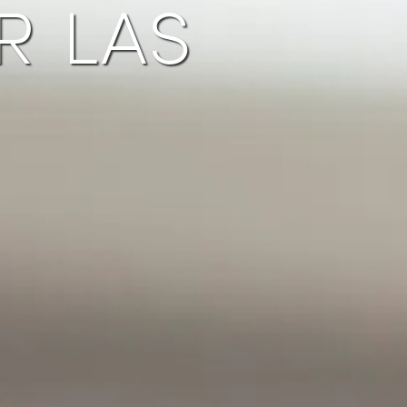
r las