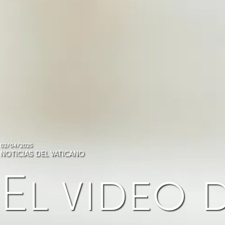
02/04/2025
NOTICIAS DEL VATICANO
El video 