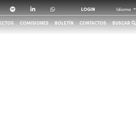
LOGIN
Idioma
ECTOS
COMISIONES
BOLETÍN
CONTACTOS
BUSCAR