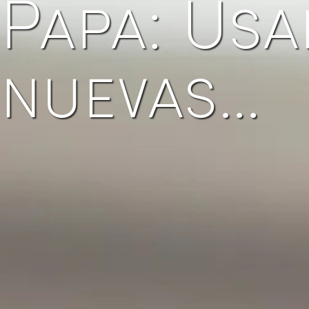
Papa: Usa
nuevas…