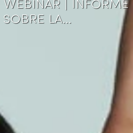
Webinar | Informe
sobre la…