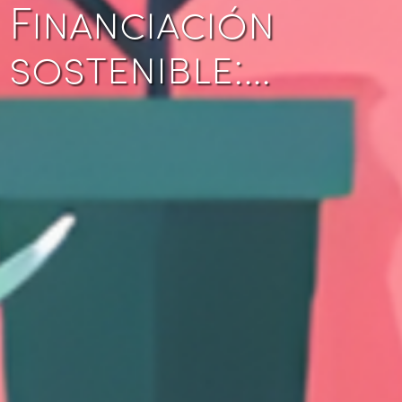
Financiación
sostenible:…