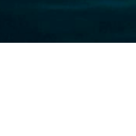
Tutela: No usarás el 
La Comisión UISG-USG para la Tutela y la Pr
llevará a cabo el 3 de noviembre de 2025, de
Este encuentro será una profundización del t
perspectiva de la psicología. En esta ocasión, 
religiosos, particularmente cuando el nombre 