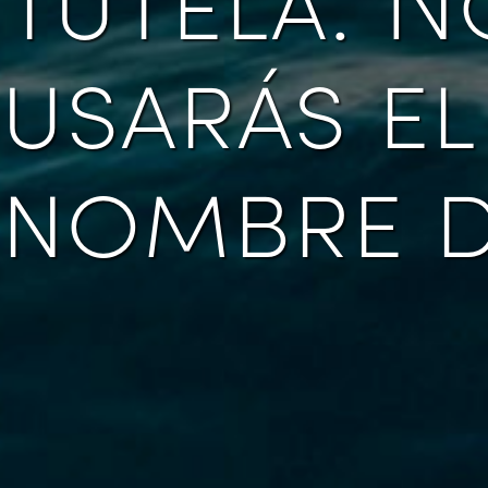
usarás el
nombre 