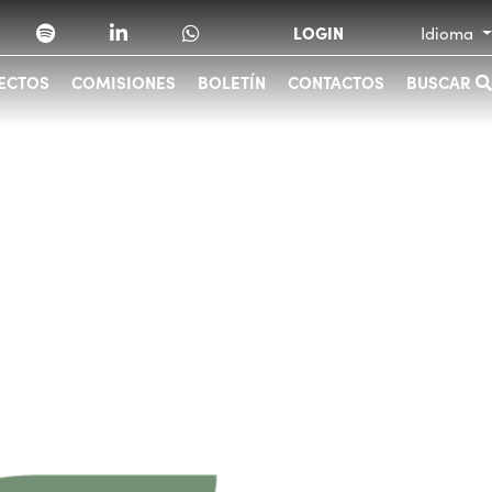
LOGIN
Idioma
ECTOS
COMISIONES
BOLETÍN
CONTACTOS
BUSCAR